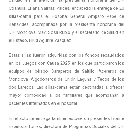
calidad en la atención, la presidenta honoraria del DIF
Coahuila, Liliana Salinas Valdés, encabezó la entrega de 20
sillas-cama para el Hospital General Amparo Pape de
Benavides, acompañada por la presidenta honoraria del
DIF Monclova, Mavi Sosa Rubio y el secretario de Salud en
el Estado, Eliud Aguirre Vázquez.
Estas sillas fueron adquiridas con los fondos recaudados
en los Juegos con Causa 2025, en los que participaron los
equipos de béisbol Saraperos de Saltillo, Acereros de
Monclova, Algodoneros de Unión Laguna y Tecos de los
dos Laredos. Las sillas-cama están destinadas a ofrecer
mayor comodidad a los familiares que acompañan a
pacientes internados en el hospital.
En el acto de entrega también estuvieron presentes Ivonne
Espinoza Torres, directora de Programas Sociales del DIF