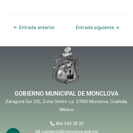
←
Entrada anterior
Entrada siguiente
→
GOBIERNO MUNICIPAL DE MONCLOVA
Zaragoza Sur 332, Zona Centro c.p. 27000 Monclova, Coahuila,
México
866 649 28 00
contacto@monclova.gob.mx