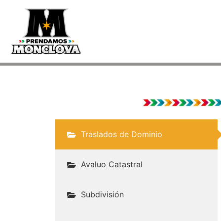
Traslados de Dominio
Avaluo Catastral
Subdivisión