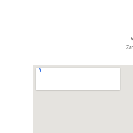
V
Zar