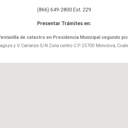
(866) 649-2800 Ext. 229
Presentar Trámites en:
entanilla de catastro en Presidencia Municipal segundo pi
agoza y V. Carranza S/N Zona centro C.P. 25700 Monclova, Coahu